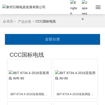
网站首页
首页
CCC国标电线
产品分类
公司概况
全部分类
产品展示
CCC国标电线
技术支持
新闻动态
人力资源
JB/T 8734.4-2016安装用线 AV
JB/T 8734.4-2016安装用线 AV-
联系我们
R-90
90