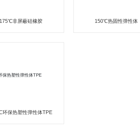
175℃非屏蔽硅橡胶
150℃热固性弹性体
5℃环保热塑性弹性体TPE